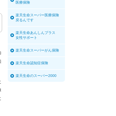
医療保険
楽天生命スーパー医療保険
戻るんです
楽天生命あんしんプラス
女性サポート
楽天生命スーパーがん保険
加
続
楽天生命認知症保険
楽天生命のスーパー2000
に
障
に