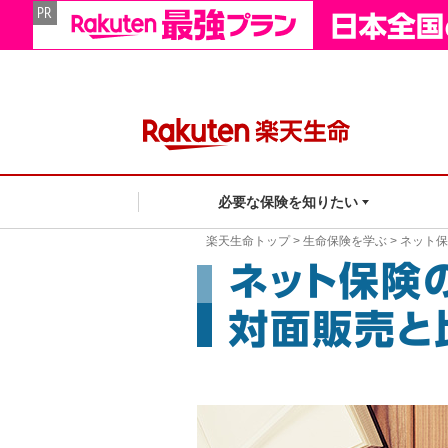
必要な保険を知りたい
楽天生命トップ
>
生命保険を学ぶ
> ネット