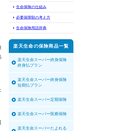
生命保険の仕組み
必要保障額の考え方
生命保険用語辞典
楽天生命の保険商品一覧
担
品
楽天生命スーパー終身保険
終身払プラン
楽天生命スーパー終身保険
、
短期払プラン
た
楽天生命スーパー定期保険
楽天生命スーパー医療保険
選
楽天生命スーパーたよれる