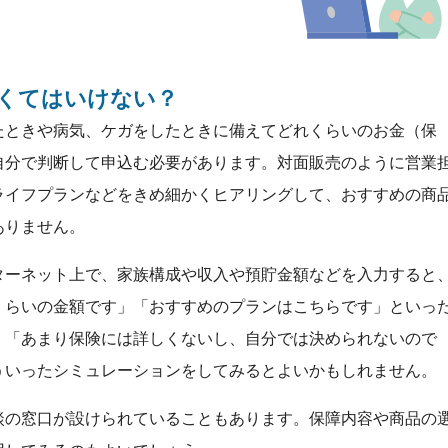
くてはいけない？
たときや病気、ケガをしたときに備えてどれくらいのお金（保
自分で判断して申込む必要があります。対面販売のように営業
ライフプランなどをきめ細かくヒアリングして、おすすめの商
ありません。
ターネット上で、家族構成や収入や預貯金額などを入力すると
くらいの金額です」「おすすめのプランはこちらです」といっ
。「あまり保険には詳しくないし、自分では決められないので
ういったシミュレーションをしてみるとよいかもしれません。
談の窓口が設けられていることもあります。保障内容や商品の