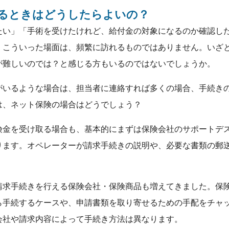
るときはどうしたらよいの？
たい」「手術を受けたけれど、給付金の対象になるのか確認し
」こういった場面は、頻繁に訪れるものではありません。いざ
が難しいのでは？と感じる方もいるのではないでしょうか。
がいるような場合は、担当者に連絡すれば多くの場合、手続き
は、ネット保険の場合はどうでしょう？
険金を受け取る場合も、基本的にまずは保険会社のサポートデ
ります。オペレーターが請求手続きの説明や、必要な書類の郵
請求手続きを行える保険会社・保険商品も増えてきました。保
ら手続するケースや、申請書類を取り寄せるための手配をチャ
会社や請求内容によって手続き方法は異なります。