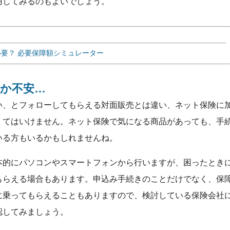
用してみるのもよいでしょう。
要？ 必要保障額シミュレーター
か不安…
い、とフォローしてもらえる対面販売とは違い、ネット保険に
くてはいけません。ネット保険で気になる商品があっても、手
いる方もいるかもしれませんね。
本的にパソコンやスマートフォンから行いますが、困ったとき
もらえる場合もあります。申込み手続きのことだけでなく、保
に乗ってもらえることもありますので、検討している保険会社
認してみましょう。