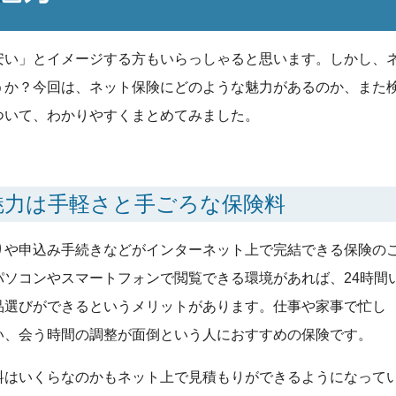
安い」とイメージする方もいらっしゃると思います。しかし、
うか？今回は、ネット保険にどのような魅力があるのか、また
ついて、わかりやすくまとめてみました。
の魅力は手軽さと手ごろな保険料
りや申込み手続きなどがインターネット上で完結できる保険の
パソコンやスマートフォンで閲覧できる環境があれば、24時間
品選びができるというメリットがあります。仕事や家事で忙し
い、会う時間の調整が面倒という人におすすめの保険です。
料はいくらなのかもネット上で見積もりができるようになって