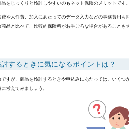
商品をじっくりと検討しやすいのもネット保険のメリットです
営費や人件費、加入にあたってのデータ入力などの事務費用も
険商品と比べて、比較的保険料がお手ごろな場合があることも
を検討するときに気になるポイントは？
険ですが、商品を検討するときや申込みにあたっては、いくつ
番に考えてみましょう。