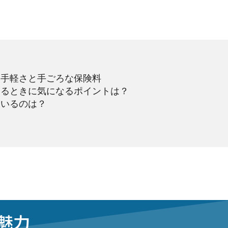
は手軽さと手ごろな保険料
するときに気になるポイントは？
ているのは？