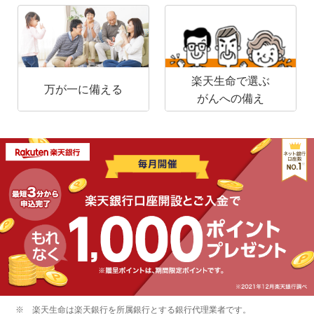
楽天生命で選ぶ
万が一に備える
がんへの備え
楽天生命は楽天銀行を所属銀行とする銀行代理業者です。