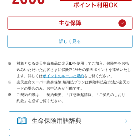
主な保障
詳しく見る
※
対象となる楽天生命商品に楽天IDを使用してご加入、保険料をお払
込みいただいたお客さまに保険料1%分の楽天ポイントを進呈いたし
ます。詳しくは
ポイントのルールと規約
をご覧ください。
※
楽天生命スーパー終身保険 短期払プランは保険料払込方法が楽天カ
ードの場合のみ、お申込みが可能です。
※
ご契約の際は、「契約概要」「注意喚起情報」「ご契約のしおり－
約款」を必ずご覧ください。
生命保険用語辞典