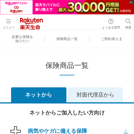
メニュー
よくある質問
検索
必要な保険を
保険商品一覧
ご契約者さま
知りたい
保険商品一覧
ネットから
対面代理店から
ネットからご加入したい方向け
病気やケガに備える保障