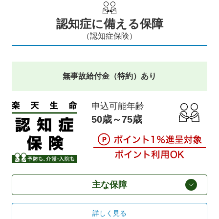
認知症に備える保障
（認知症保険）
無事故給付金（特約）あり
申込可能年齢
50歳～75歳
主な保障
詳しく見る