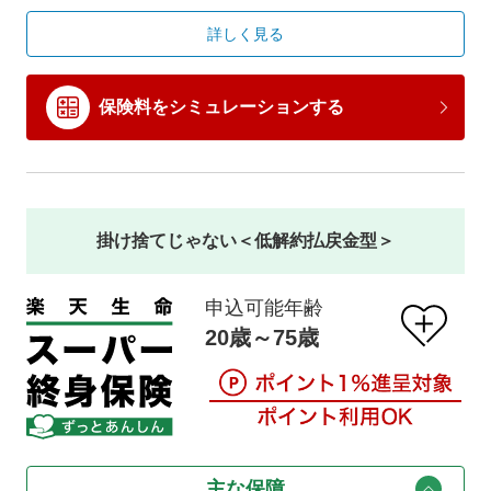
詳しく見る
保険料をシミュレーションする
掛け捨てじゃない＜低解約払戻金型＞
申込可能年齢
20歳～75歳
主な保障