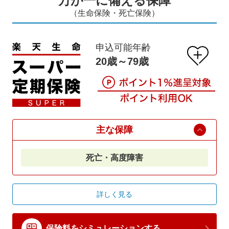
万が一に備える保障
（生命保険・死亡保険）
申込可能年齢
20歳～79歳
主な保障
死亡・高度障害
詳しく見る
保険料をシミュレーションする