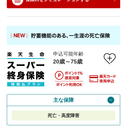
申込可能年齢
20歳～75歳
主な保障
死亡・高度障害