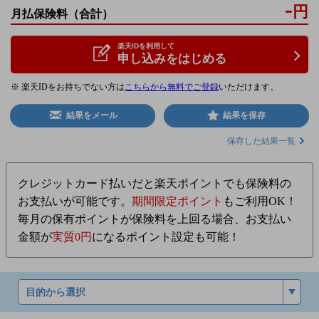
-
円
月払保険料
（合計）
楽天IDを利用して
申し込みをはじめる
※ 楽天IDをお持ちでない方は
こちらから無料でご登録
いただけます。
結果をメール
結果を保存
保存した結果一覧
クレジットカード払いだと楽天ポイントでも保険料の
お支払いが可能です。
期間限定ポイント
もご利用OK！
毎月の保有ポイントが保険料を上回る場合、お支払い
金額が
実質0円
になるポイント設定も可能！