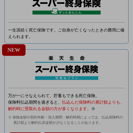
一生涯続く死亡保険です。ご自身が亡くなったときの費用に備
えられます。
NEW
万が一にそなえられて、貯蓄もできる死亡保険。
保険料払込期間を過ぎると、
払込んだ保険料の累計額よりも、
解約時に受取れる金額の方が多くなります。
※
※ 保険金額や契約年齢・加入期間・解約時期によっては、払込保険料の
累計額より解約払戻金額が少なくなることがあります。