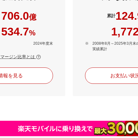
706.0
124.
億
累計
534.7
1,77
%
2024年度末
2008年8月～2025年3
実績累計
・マージン比率とは
情報を見る
お支払い状