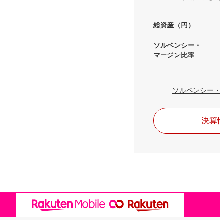
総資産（円）
ソルベンシー・
マージン比率
ソルベンシー
決算