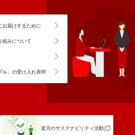
にお届けするために
り組みについて
プル」の受け入れ表明
楽天のサステナビリティ活動