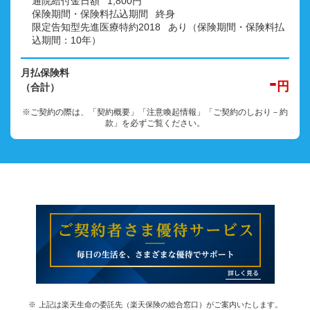
通院給付金日額
1,800円
保険期間・保険料払込期間
終身
限定告知型先進医療特約2018
あり（保険期間・保険料払
込期間：10年）
月払保険料
-
円
（合計）
※ご契約の際は、「契約概要」「注意喚起情報」「ご契約のしおり－約
款」を必ずご覧ください。
上記は楽天生命の委託先（楽天保険の総合窓口）がご案内いたします。