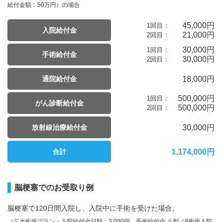
給付金額：50万円）の場合
45,000円
1回目：
入院給付金
21,000円
2回目：
30,000円
1回目：
手術給付金
30,000円
2回目：
18,000円
通院給付金
500,000円
1回目：
がん診断給付金
500,000円
2回目：
30,000円
放射線治療給付金
1,174,000
円
合計
脳梗塞でのお受取り例
脳梗塞で120日間入院し、入院中に手術を受けた場合。
（三大疾病プラン・入院給付金日額：3,000円、手術給付金 Ⅱ型／8疾病入院