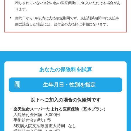
増しされていない当社の他の医療保険にご加入いただける場合があ
ります。
契約日から1年以内は支払削減期間です。支払削減期間中に支払事
由に該当した場合には、給付金の支払額は半額になります。
あなたの保険料を試算
生年月日・性別を指定
以下へご加入の場合の保険料です
楽天生命スーパーたよれる医療保険（基本プラン）
入院給付金日額
3,000円
手術給付金の型:Ⅱ型
8疾病入院支払限度拡大特則
なし