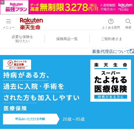
メニュー
よくある質問
検索
必要な保険を
保険商品一覧
ご契約者さま
知りたい
募集代理店について
20歳～85歳
申込みいただける年齢