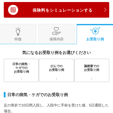
保険料をシミュレーションする
特徴
保障内容
お受取り例
気になるお受取り例をお選びください
日常の病気・
がんでの
脳梗塞での
ケガでの
お受取り例
お受取り例
お受取り例
日常の病気・ケガでのお受取り例
足の骨折で10日間入院し、
入院中に手術を受けた後、5日通院した
場合。