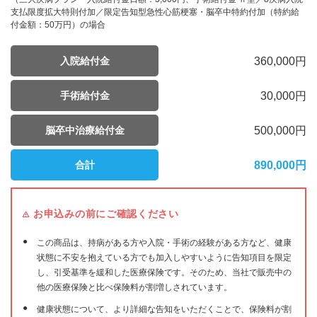
支払限度拡大特則付加／限定告知型急性心筋梗塞・脳卒中特約付加（特約給
付金額：50万円）の場合
360,000円
入院給付金
30,000円
手術給付金
500,000円
脳卒中治療給付金
890,000
円
合計
お申込みの前にご確認ください
この商品は、持病がある方や入院・手術の経験がある方など、健康
状態に不安を抱えている方でも加入しやすいように告知項目を限定
し、引受基準を緩和した医療保険です。そのため、当社で販売中の
他の医療保険と比べ保険料が割増しされています。
健康状態について、より詳細な告知をいただくことで、保険料が割