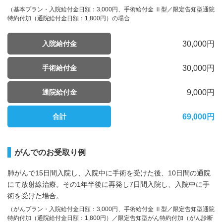
（基本プラン・入院給付金日額：3,000円、手術給付金 Ⅱ型／限定告知型通院
特約付加（通院給付金日額：1,800円）の場合
30,000円
入院給付金
30,000円
手術給付金
9,000円
通院給付金
69,000
円
合計
がんでのお受取り例
肺がんで15日間入院し、入院中に手術を受けた後、
10日間の通院
にて放射線治療。その1年半後に再発し
7日間入院し、入院中に手
術を受けた場合。
（がんプラン・入院給付金日額：3,000円、手術給付金 Ⅱ型／限定告知型通院
特約付加（通院給付金日額：1,800円）／限定告知型がん特約付加（がん診断