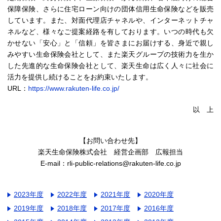
保障保険、さらに住宅ローン向けの団体信用生命保険などを販売
しています。また、対面代理店チャネルや、インターネットチャ
ネルなど、様々なご提案経路を有しております。いつの時代も欠
かせない「安心」と「信頼」を皆さまにお届けする、身近で親し
みやすい生命保険会社として、また楽天グループの技術力を生か
した先進的な生命保険会社として、楽天生命は広く人々に社会に
活力を提供し続けることをお約束いたします。
URL：
https://www.rakuten-life.co.jp/
以 上
【お問い合わせ先】
楽天生命保険株式会社 経営企画部 広報担当
E-mail：rli-public-relations@rakuten-life.co.jp
2023年度
2022年度
2021年度
2020年度
2019年度
2018年度
2017年度
2016年度