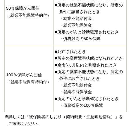
■所定の就業不能状態になり、所定の
50％保障がん団信
条件に該当されたとき
（就業不能保障特約付）
・就業不能給付金
・就業不能保険金
■所定のがんと診断確定されたとき
・債務残高の50％保障
■死亡されたとき
■所定の高度障害状態になられたとき
■余命6ヵ月以内と判断されたとき
■所定の就業不能状態になり、所定の
100％保障がん団信
条件に該当されたとき
（就業不能保障特約付）
・就業不能給付金
・就業不能保険金
■所定のがんと診断確定されたとき
・債務残高の100％保障
※詳しくは「被保険者のしおり（契約概要・注意喚起情報）」を
ご確認ください。