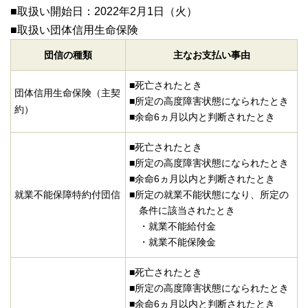
■取扱い開始日：2022年2月1日（火）
■取扱い団体信用生命保険
団信の種類
主なお支払い事由
■死亡されたとき
団体信用生命保険（主契
■所定の高度障害状態になられたとき
約）
■余命6ヵ月以内と判断されたとき
■死亡されたとき
■所定の高度障害状態になられたとき
■余命6ヵ月以内と判断されたとき
就業不能保障特約付団信
■所定の就業不能状態になり、所定の
条件に該当されたとき
・就業不能給付金
・就業不能保険金
■死亡されたとき
■所定の高度障害状態になられたとき
■余命6ヵ月以内と判断されたとき