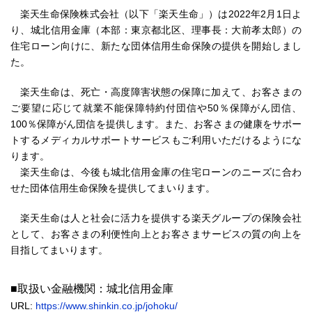
楽天生命保険株式会社（以下「楽天生命」）は2022年2月1日よ
り、城北信用金庫（本部：東京都北区、理事長：大前孝太郎）の
住宅ローン向けに、新たな団体信用生命保険の提供を開始しまし
た。
楽天生命は、死亡・高度障害状態の保障に加えて、お客さまの
ご要望に応じて就業不能保障特約付団信や50％保障がん団信、
100％保障がん団信を提供します。また、お客さまの健康をサポー
トするメディカルサポートサービスもご利用いただけるようにな
ります。
楽天生命は、今後も城北信用金庫の住宅ローンのニーズに合わ
せた団体信用生命保険を提供してまいります。
楽天生命は人と社会に活力を提供する楽天グループの保険会社
として、お客さまの利便性向上とお客さまサービスの質の向上を
目指してまいります。
■取扱い金融機関：城北信用金庫
URL:
https://www.shinkin.co.jp/johoku/