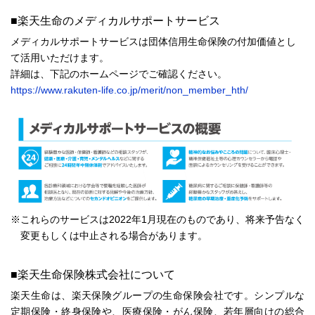
■楽天生命のメディカルサポートサービス
メディカルサポートサービスは団体信用生命保険の付加価値とし
て活用いただけます。
詳細は、下記のホームページでご確認ください。
https://www.rakuten-life.co.jp/merit/non_member_hth/
※これらのサービスは2022年1月現在のものであり、将来予告なく
変更もしくは中止される場合があります。
■楽天生命保険株式会社について
楽天生命は、楽天保険グループの生命保険会社です。シンプルな
定期保険・終身保険や、医療保険・がん保険、若年層向けの総合