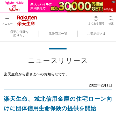
よくある質問
検索
メニュー
必要な保険を
保険商品一覧
ご契約者さま
知りたい
ニュースリリース
楽天生命から皆さまへのお知らせです。
2022年2月1日
楽天生命、城北信用金庫の住宅ローン向
けに団体信用生命保険の提供を開始