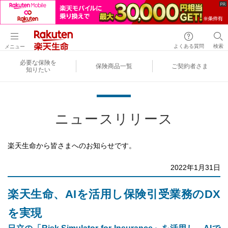
よくある質問
検索
メニュー
必要な保険を
保険商品一覧
ご契約者さま
知りたい
ニュースリリース
楽天生命から皆さまへのお知らせです。
2022年1月31日
楽天生命、AIを活用し保険引受業務のDX
を実現