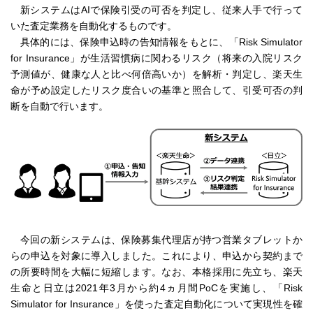
新システムはAIで保険引受の可否を判定し、従来人手で行って
いた査定業務を自動化するものです。
具体的には、保険申込時の告知情報をもとに、「Risk Simulator
for Insurance」が生活習慣病に関わるリスク（将来の入院リスク
予測値が、健康な人と比べ何倍高いか）を解析・判定し、楽天生
命が予め設定したリスク度合いの基準と照合して、引受可否の判
断を自動で行います。
今回の新システムは、保険募集代理店が持つ営業タブレットか
らの申込を対象に導入しました。これにより、申込から契約まで
の所要時間を大幅に短縮します。なお、本格採用に先立ち、楽天
生命と日立は2021年3月から約4ヵ月間PoCを実施し、「Risk
Simulator for Insurance」を使った査定自動化について実現性を確