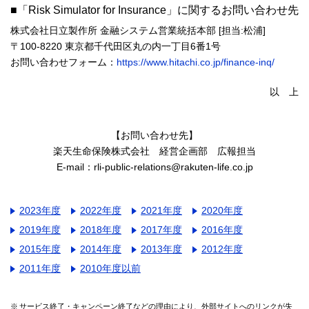
■「Risk Simulator for Insurance」に関するお問い合わせ先
株式会社日立製作所 金融システム営業統括本部 [担当:松浦]
〒100-8220 東京都千代田区丸の内一丁目6番1号
お問い合わせフォーム：
https://www.hitachi.co.jp/finance-inq/
以 上
【お問い合わせ先】
楽天生命保険株式会社 経営企画部 広報担当
E-mail：rli-public-relations@rakuten-life.co.jp
2023年度
2022年度
2021年度
2020年度
2019年度
2018年度
2017年度
2016年度
2015年度
2014年度
2013年度
2012年度
2011年度
2010年度以前
サービス終了・キャンペーン終了などの理由により、外部サイトへのリンクが失