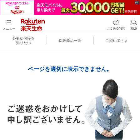
よくある質問
検索
メニュー
必要な保険を
保険商品一覧
ご契約者さま
知りたい
ページを適切に表示できません。