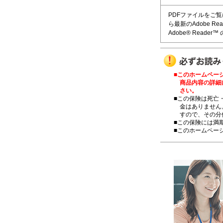
PDFファイルをご覧にな
ら最新のAdobe R
Adobe® Reade
■このホームペー
商品内容の詳細
さい。
■この保険は死亡
金はありません
すので、その分
■この保険には満
■このホームページ