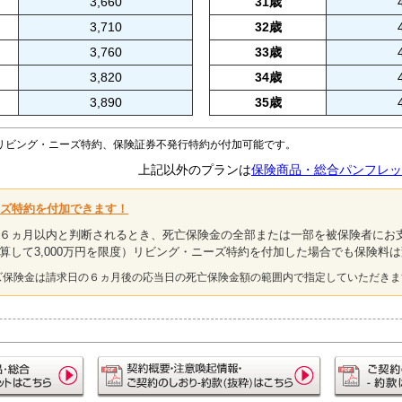
3,660
31歳
3,710
32歳
3,760
33歳
3,820
34歳
3,890
35歳
リビング・ニーズ特約、保険証券不発行特約が付加可能です。
上記以外のプランは
保険商品・総合パンフレッ
ズ特約を付加できます！
６ヵ月以内と判断されるとき、死亡保険金の全部または一部を被保険者にお
算して3,000万円を限度）リビング・ニーズ特約を付加した場合でも保険料
ズ保険金は請求日の６ヵ月後の応当日の死亡保険金額の範囲内で指定していただきま