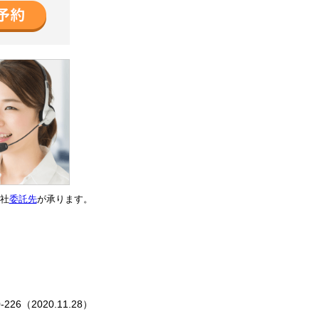
社
委託先
が承ります。
0-226（2020.11.28）