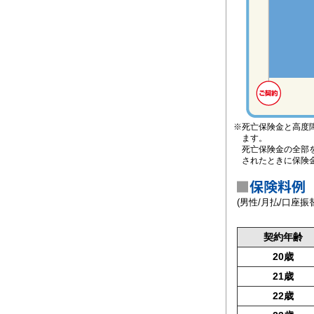
※死亡保険金と高度
ます。
死亡保険金の全部
されたときに保険
(男性/月払/口座
契約年齢
20歳
21歳
22歳