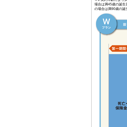
場合は満45歳の誕生
の場合は満90歳の誕