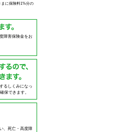
さまに保険料1%分の
度障害保険金をお
するしくみになっ
を確保できます。
い、死亡・高度障