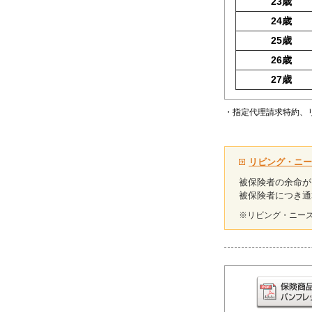
23歳
24歳
25歳
26歳
27歳
・指定代理請求特約、
リビング・ニー
被保険者の余命が
被保険者につき通
※リビング・ニー