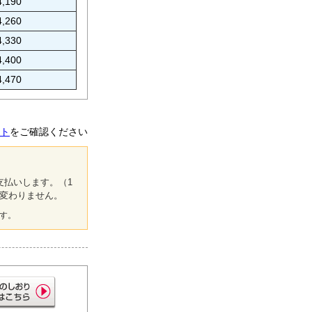
4,190
4,260
4,330
4,400
4,470
ト
をご確認ください
支払いします。（1
は変わりません。
す。