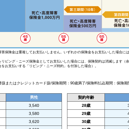
障害保険金は重複してお支払いしません。いずれかの保険金をお支払いした場合に
をリビング・ニーズ保険金としてお支払いした場合には、保険契約は消滅します（余
金をお支払いする「リビング・ニーズ特約」を付加した場合）。
振替扱またはクレジットカード扱/保険期間：90歳満了/保険料払込期間：保険期
男性
契約年齢
3,540
28歳
3,580
29歳
3,620
30歳