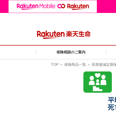
保険相談のご案内
TOP
＞
保険商品一覧
＞ 長期逓減定期