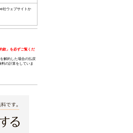
dobe社ウェブサイトか
約款」を必ずご覧くだ
約を解約した場合の払戻
険料の計算をしていま