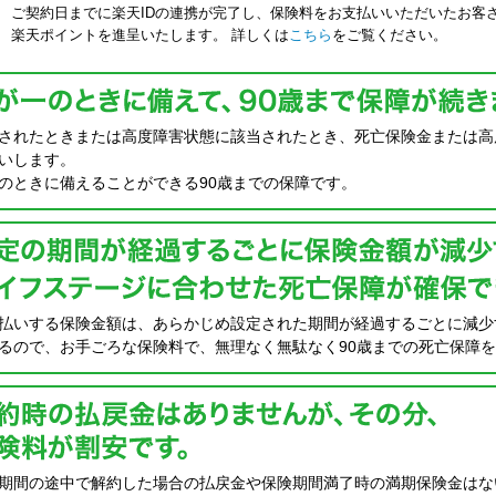
ご契約日までに楽天IDの連携が完了し、保険料をお支払いいただいたお客
楽天ポイントを進呈いたします。 詳しくは
こちら
をご覧ください。
されたときまたは高度障害状態に該当されたとき、死亡保険金または高
いします。
のときに備えることができる90歳までの保障です。
払いする保険金額は、あらかじめ設定された期間が経過するごとに減少
るので、お手ごろな保険料で、無理なく無駄なく90歳までの死亡保障
期間の途中で解約した場合の払戻金や保険期間満了時の満期保険金はな