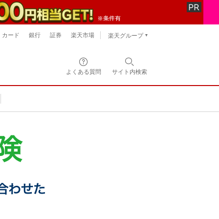
カード
銀行
証券
楽天市場
楽天グループ
よくある質問
サイト内
検索