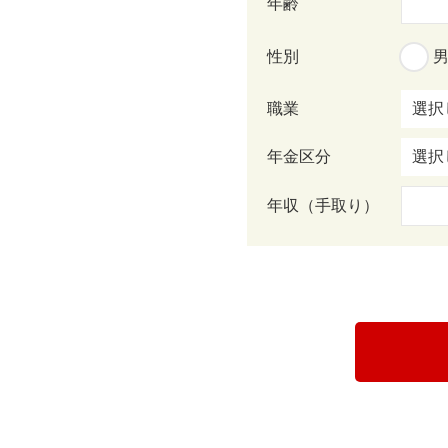
年齢
性別
職業
年金区分
年収（手取り）