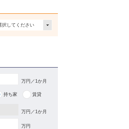
万円／1か月
持ち家
賃貸
万円／1か月
万円