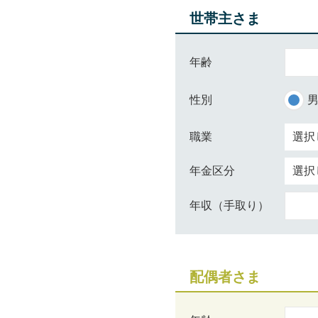
世帯主さま
年齢
性別
職業
年金区分
年収（手取り）
配偶者さま