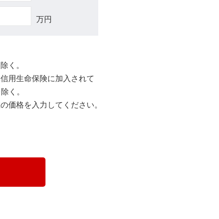
万円
を除く。
体信用生命保険に加入されて
を除く。
在の価格を入力してください。