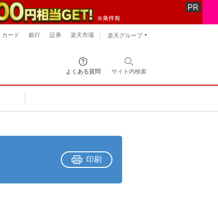
カード
銀行
証券
楽天市場
楽天グループ
よくある質問
サイト内
検索
印刷