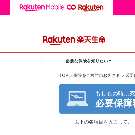
必要な保険を知りたい
TOP
＞
保険をご検討のお客さま
＞
必要
もしもの時…
必要保障
以下の各項目を入力して、