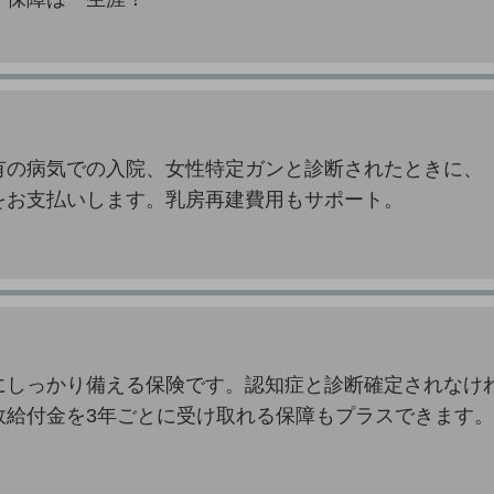
有の病気での入院、女性特定ガンと診断されたときに、
をお支払いします。乳房再建費用もサポート。
にしっかり備える保険です。認知症と診断確定されなけ
故給付金を3年ごとに受け取れる保障もプラスできます。