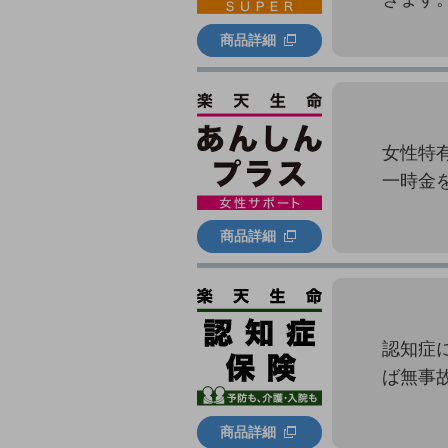
商品詳細
女性特
一時金
商品詳細
認知症
ば無事
商品詳細