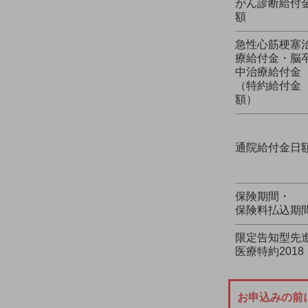
がん診断給付
額
急性心筋梗塞
療給付金・脳
中治療給付金
（特約給付金
額）
通院給付金日
保険期間・
保険料払込期
限定告知型先
医療特約2018
お申込みの前