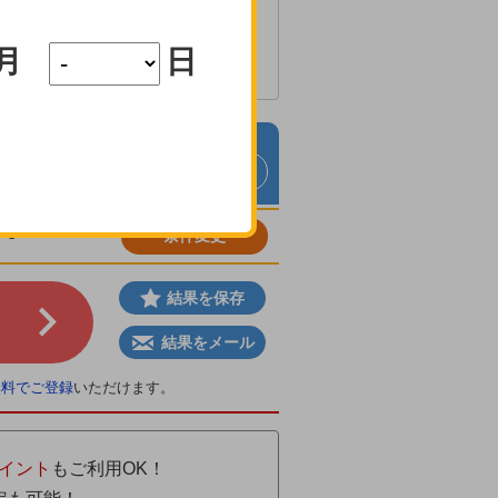
月
日
お問い合せ
-
条件変更
結果を保存
結果をメール
無料でご登録
いただけます。
イント
もご利用OK！