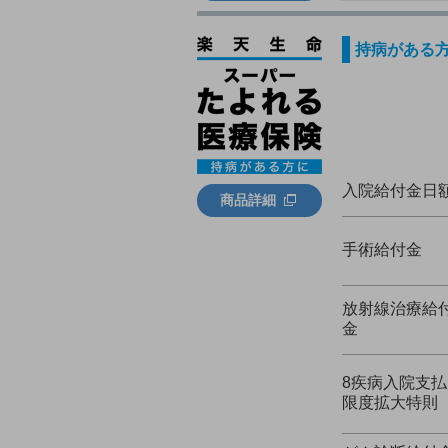
持病がある
入院給付金日
商品詳細
手術給付金
放射線治療給
金
8疾病入院支払
限度拡大特則