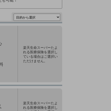
定も可能！
。
心
楽天生命スーパーたよ
れる医療保険を選択し
ている場合はご選択い
ただけません。
料
楽天生命スーパーたよ
え
れる医療保険を選択し