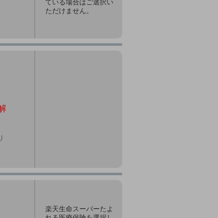
ている場合はご選択い
ただけません。
解
り
楽天生命スーパーたよ
れる医療保険を選択し