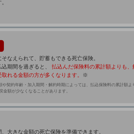
す。
にそなえられて、貯蓄もできる死亡保険。
払込期間を過ぎると、
払込んだ保険料の累計額よりも、
受取れる金額の方が多くなります。
※
金額や契約年齢・加入期間・解約時期によっては、払込保険料の累計額よ
戻金額が少なくなることがあります。
間、大きな金額の死亡保険を準備できます。