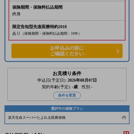
保険期間・保険料払込期間
終身
限定告知型先進医療特約2018
あり
（保険期間・保険料払込期間：10年）
お申込みの前に
ご確認ください
お見積り条件
申込日(予定日):
2026年08月07日
契約年齢(予定):
-
歳
性別
-
条件を変更
選択中の保険プラン
楽天生命スーパーたよれる医療保険
-
円
-