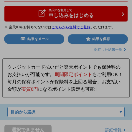
楽天IDを利用して
申し込みをはじめる
※ 楽天IDをお持ちでない方は
こちらから無料でご登録
いただけます。
結果をメール
結果を保存
保存した結果一覧
クレジットカード払いだと楽天ポイントでも保険料の
お支払いが可能です。
期間限定ポイント
もご利用OK！
毎月の保有ポイントが保険料を上回る場合、お支払い
金額が
実質0円
になるポイント設定も可能！
選択できません
詳細情報