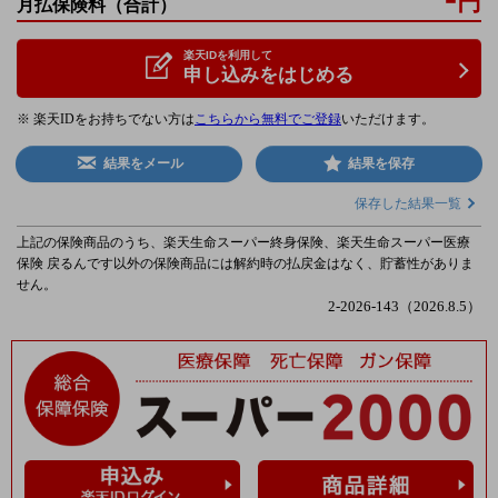
円
月払保険料
（合計）
楽天IDを利用して
申し込みをはじめる
※ 楽天IDをお持ちでない方は
こちらから無料でご登録
いただけます。
結果をメール
結果を保存
保存した結果一覧
上記の保険商品のうち、楽天生命スーパー終身保険、楽天生命スーパー医療
保険 戻るんです以外の保険商品には解約時の払戻金はなく、貯蓄性がありま
せん。
2-2026-143（2026.8.5）