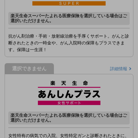
楽天生命スーパーたよれる医療保険を選択している場合はご
選択いただけません。
抗がん剤治療・手術・放射線治療を手厚くサポート。がんと診
断されたときの一時金や、がん入院時の保障もプラスできま
す。保障は一生涯！
選択できません
詳細情報
楽天生命スーパーたよれる医療保険を選択している場合はご
選択いただけません。
女性特有の病気での入院、女性特定ガンと診断されたときに、