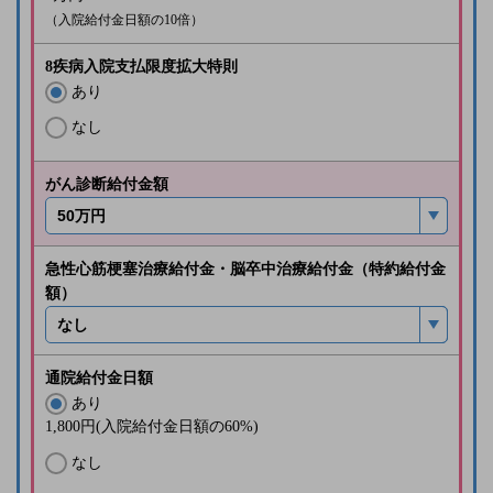
（入院給付金日額の10倍）
8疾病入院支払限度拡大特則
あり
なし
がん診断給付金額
急性心筋梗塞治療給付金・脳卒中治療給付金（特約給付金
額）
通院給付金日額
あり
1,800
円(入院給付金日額の60%)
なし