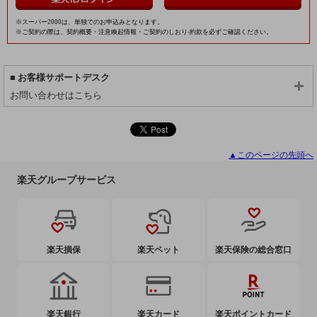
※スーパー2000は、単独でのお申込みとなります。
※ご契約の際は、契約概要・注意喚起情報・ご契約のしおり-約款を必ずご確認ください。
お客様サポートデスク
お問い合わせはこちら
▲このページの先頭へ
楽天グループサービス
楽天損保
楽天ペット
楽天保険の総合窓口
楽天銀行
楽天カード
楽天ポイントカード