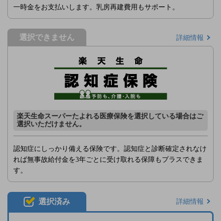
一時金をお支払いします。乳房再建費用もサポート。
選択できません
詳細情報
楽天生命スーパーたよれる医療保険を選択している場合はご
選択いただけません。
認知症にしっかり備える保険です。認知症と診断確定されなけ
れば無事故給付金を3年ごとに受け取れる保障もプラスできま
す。
選択済み
詳細情報