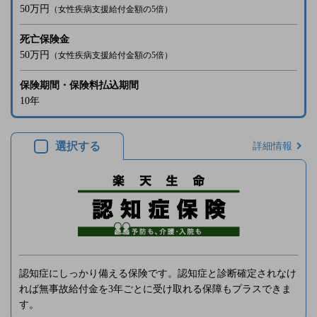
50万
円
（女性疾病支援給付金額の5倍）
死亡保険金
50万
円
（女性疾病支援給付金額の5倍）
保険期間・保険料払込期間
10年
選択する
詳細情報
認知症にしっかり備える保険です。認知症と診断確定されなけ
れば無事故給付金を3年ごとに受け取れる保障もプラスできま
す。