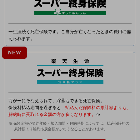
一生涯続く死亡保険です。ご自身が亡くなったときの費用に備
えられます。
NEW
万が一にそなえられて、貯蓄もできる死亡保険。
保険料払込期間を過ぎると、
払込んだ保険料の累計額よりも、
解約時に受取れる金額の方が多くなります。
※
※ 保険金額や契約年齢・加入期間・解約時期によっては、払込保険料の
累計額より解約払戻金額が少なくなることがあります。