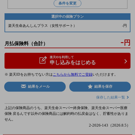
条件を変更
選択中の保険プラン
楽天生命あんしんプラス（女性サポート）
-
円
-
円
月払保険料
（合計）
楽天IDを利用して
申し込みをはじめる
※ 楽天IDをお持ちでない方は
こちらから無料でご登録
いただけます。
結果をメール
結果を保存
保存した結果一覧
上記の保険商品のうち、楽天生命スーパー終身保険、楽天生命スーパー医療
保険 戻るんです以外の保険商品には解約時の払戻金はなく、貯蓄性がありま
せん。
2-2026-143（2026.8.5）