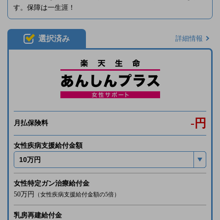
す。保障は一生涯！
選択済み
詳細情報
-
円
月払保険料
女性疾病支援給付金額
女性特定ガン治療給付金
50万
円
（女性疾病支援給付金額の5倍）
乳房再建給付金