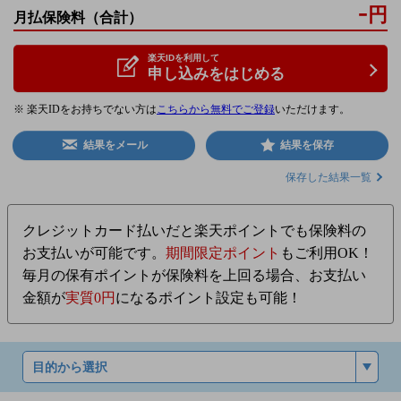
-
円
月払保険料
（合計）
楽天IDを利用して
申し込みをはじめる
※ 楽天IDをお持ちでない方は
こちらから無料でご登録
いただけます。
結果をメール
結果を保存
保存した結果一覧
クレジットカード払いだと楽天ポイントでも保険料の
お支払いが可能です。
期間限定ポイント
もご利用OK！
毎月の保有ポイントが保険料を上回る場合、お支払い
金額が
実質0円
になるポイント設定も可能！