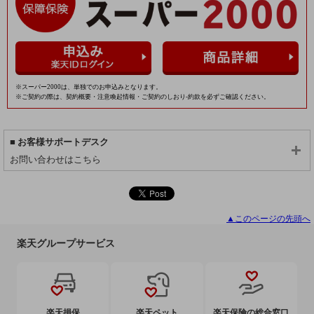
※スーパー2000は、単独でのお申込みとなります。
※ご契約の際は、契約概要・注意喚起情報・ご契約のしおり-約款を必ずご確認ください。
お客様サポートデスク
お問い合わせはこちら
▲このページの先頭へ
楽天グループサービス
楽天損保
楽天ペット
楽天保険の総合窓口