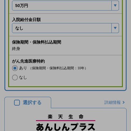
入院給付金日額
保険期間・保険料払込期間
終身
がん先進医療特約
あり
（保険期間・保険料払込期間：10年）
なし
選択する
詳細情報