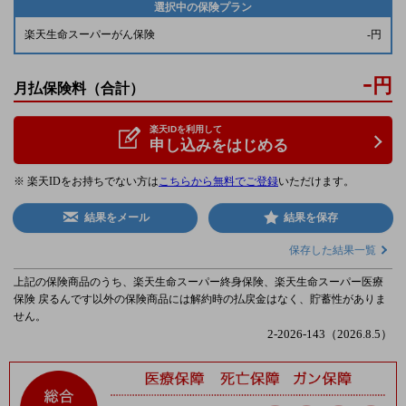
選択中の保険プラン
楽天生命スーパーがん保険
-
円
-
円
月払保険料
（合計）
楽天IDを利用して
申し込みをはじめる
※ 楽天IDをお持ちでない方は
こちらから無料でご登録
いただけます。
結果をメール
結果を保存
保存した結果一覧
上記の保険商品のうち、楽天生命スーパー終身保険、楽天生命スーパー医療
保険 戻るんです以外の保険商品には解約時の払戻金はなく、貯蓄性がありま
せん。
2-2026-143（2026.8.5）