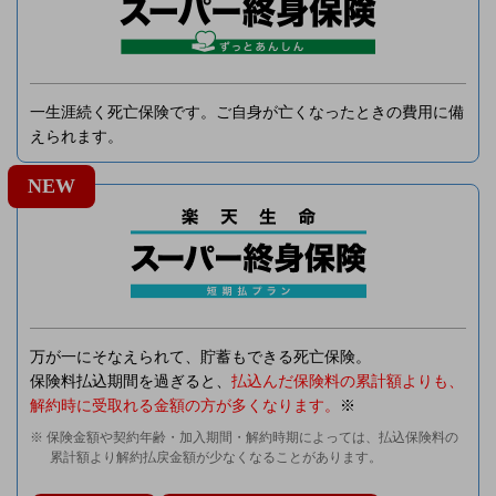
一生涯続く死亡保険です。ご自身が亡くなったときの費用に備
えられます。
NEW
万が一にそなえられて、貯蓄もできる死亡保険。
保険料払込期間を過ぎると、
払込んだ保険料の累計額よりも、
解約時に受取れる金額の方が多くなります。
※
※ 保険金額や契約年齢・加入期間・解約時期によっては、払込保険料の
累計額より解約払戻金額が少なくなることがあります。