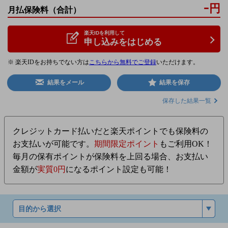
-
円
月払保険料
（合計）
楽天IDを利用して
申し込みをはじめる
※ 楽天IDをお持ちでない方は
こちらから無料でご登録
いただけます。
結果をメール
結果を保存
保存した結果一覧
クレジットカード払いだと楽天ポイントでも保険料の
お支払いが可能です。
期間限定ポイント
もご利用OK！
毎月の保有ポイントが保険料を上回る場合、お支払い
金額が
実質0円
になるポイント設定も可能！