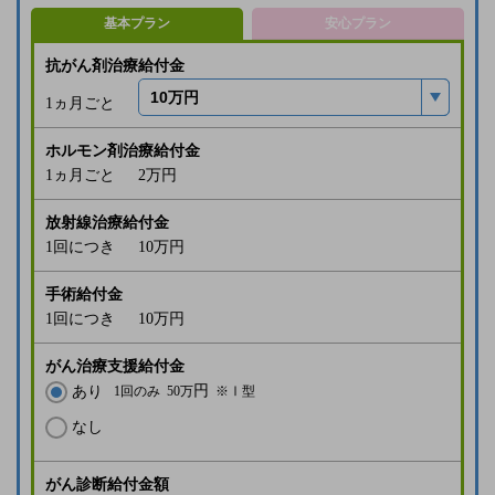
基本プラン
安心プラン
抗がん剤治療給付金
1ヵ月ごと
ホルモン剤治療給付金
1ヵ月ごと
2万
円
放射線治療給付金
1回につき
10万
円
手術給付金
1回につき
10万
円
がん治療支援給付金
円
あり
1回のみ
50万
※Ⅰ型
なし
がん診断給付金額