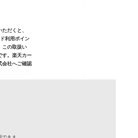
いただくと、
ード利用ポイン
。この取扱い
です。楽天カー
式会社へご確認
用できま