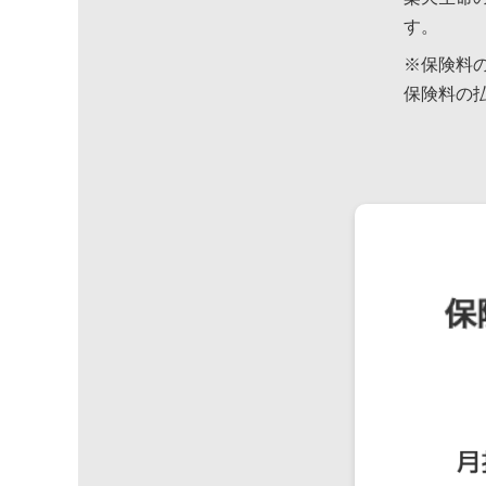
す。
※保険料
保険料の