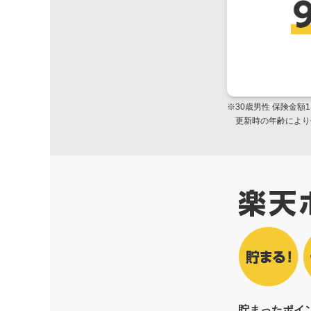
※30歳男性 保険金額
更新時の年齢により
貯まったポイ