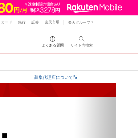
カード
銀行
証券
楽天市場
楽天グループ
よくある質問
サイト内
検索
募集代理店について