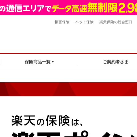
損害保険
ペット保険
楽天保険の総合窓口
ご契約者さま
保険商品一覧