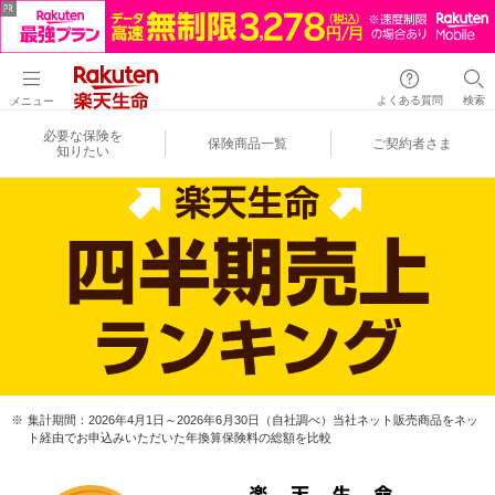
よくある質問
検索
メニュー
必要な保険を
保険商品一覧
ご契約者さま
知りたい
集計期間：2026年4月1日～2026年6月30日（自社調べ）当社ネット販売商品をネッ
ト経由でお申込みいただいた年換算保険料の総額を比較