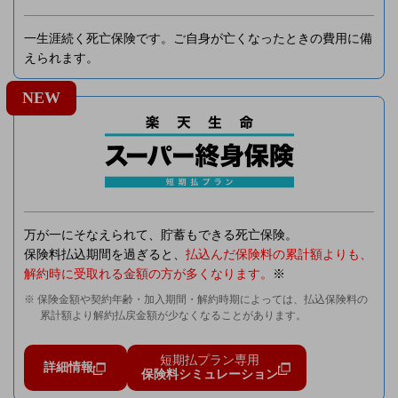
一生涯続く死亡保険です。ご自身が亡くなったときの費用に備
えられます。
NEW
万が一にそなえられて、貯蓄もできる死亡保険。
保険料払込期間を過ぎると、
払込んだ保険料の累計額よりも、
解約時に受取れる金額の方が多くなります。
※
※ 保険金額や契約年齢・加入期間・解約時期によっては、払込保険料の
累計額より解約払戻金額が少なくなることがあります。
短期払プラン専用
詳細情報
保険料シミュレーション