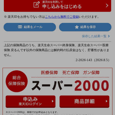
楽天IDを利用して
申し込みをはじめる
※ 楽天IDをお持ちでない方は
こちらから無料でご登録
いただけます。
結果をメール
結果を保存
保存した結果一覧
上記の保険商品のうち、楽天生命スーパー終身保険、楽天生命スーパー医療
保険 戻るんです以外の保険商品には解約時の払戻金はなく、貯蓄性がありま
せん。
2-2026-143（2026.8.5）
※スーパー2000は、単独でのお申込みとなります。