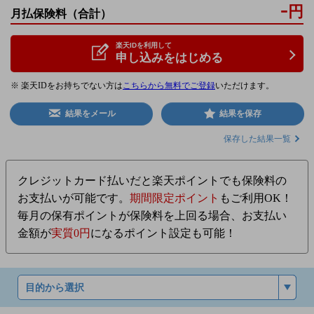
-
円
月払保険料
（合計）
楽天IDを利用して
申し込みをはじめる
※ 楽天IDをお持ちでない方は
こちらから無料でご登録
いただけます。
結果をメール
結果を保存
保存した結果一覧
クレジットカード払いだと楽天ポイントでも保険料の
お支払いが可能です。
期間限定ポイント
もご利用OK！
毎月の保有ポイントが保険料を上回る場合、お支払い
金額が
実質0円
になるポイント設定も可能！