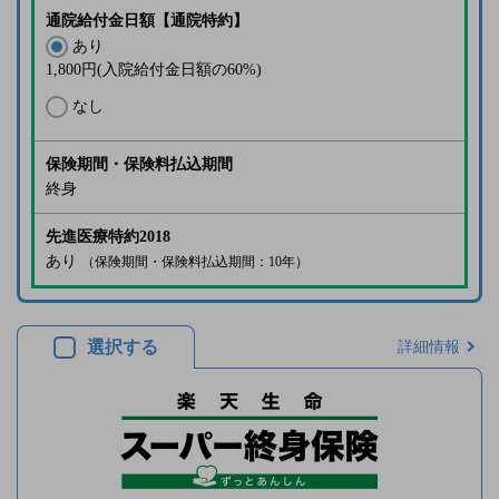
通院給付金日額【通院特約】
あり
1,800
円(入院給付金日額の60%)
なし
保険期間・保険料払込期間
終身
先進医療特約2018
あり
（保険期間・保険料払込期間：10年）
選択する
詳細情報