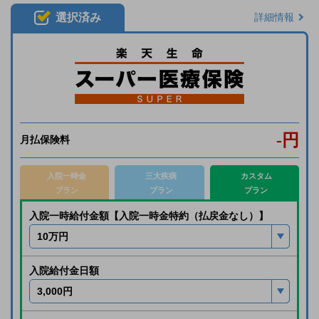
選択済み
詳細情報
-
円
月払保険料
入院一時金
三大疾病
カスタム
プラン
プラン
プラン
入院一時給付金額【入院一時金特約（払戻金なし）】
入院給付金日額