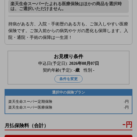
楽天生命スーパーたよれる医療保険はほかの商品を選択時
は、ご選択いただけません。
持病がある方、入院・手術歴のある方も、ご加入しやすい医療
保険です。ご加入前からの病気やケガの悪化も保障します。入
院・通院・手術の保障は一生涯！
お見積り条件
申込日(予定日):
2026年08月07日
契約年齢(予定):
-
歳
性別
-
条件を変更
選択中の保険プラン
楽天生命スーパー定期保険
-
円
楽天生命スーパー医療保険
-
円
-
円
月払保険料
（合計）