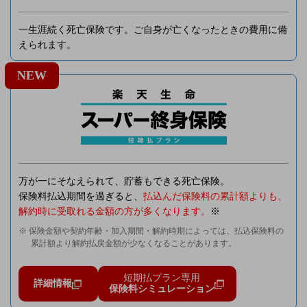
一生涯続く死亡保険です。ご自身が亡くなったときの費用に備
えられます。
NEW
万が一にそなえられて、貯蓄もできる死亡保険。
保険料払込期間を過ぎると、
払込んだ保険料の累計額よりも、
解約時に受取れる金額の方が多くなります。
※
※ 保険金額や契約年齢・加入期間・解約時期によっては、払込保険料の
累計額より解約払戻金額が少なくなることがあります。
短期払プラン専用
詳細情報
保険料シミュレーション