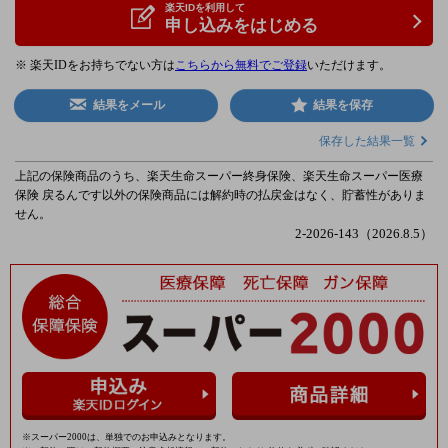
楽天IDを利用して
申し込みをはじめる
※ 楽天IDをお持ちでない方は
こちらから無料でご登録
いただけます。
結果をメール
結果を保存
保存した結果一覧
上記の保険商品のうち、楽天生命スーパー終身保険、楽天生命スーパー医療
保険 戻るんです以外の保険商品には解約時の払戻金はなく、貯蓄性がありま
せん。
2-2026-143（2026.8.5）
※スーパー2000は、単独でのお申込みとなります。