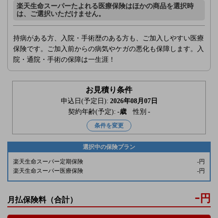
楽天生命スーパーたよれる医療保険はほかの商品を選択時
は、ご選択いただけません。
持病がある方、入院・手術歴のある方も、ご加入しやすい医療
保険です。ご加入前からの病気やケガの悪化も保障します。入
院・通院・手術の保障は一生涯！
お見積り条件
申込日(予定日):
2026年08月07日
契約年齢(予定):
-
歳
性別
-
条件を変更
選択中の保険プラン
楽天生命スーパー定期保険
-
円
楽天生命スーパー医療保険
-
円
-
円
月払保険料
（合計）