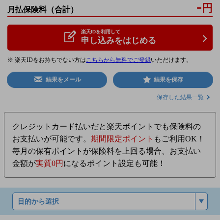
-
円
月払保険料
（合計）
楽天IDを利用して
申し込みをはじめる
※ 楽天IDをお持ちでない方は
こちらから無料でご登録
いただけます。
結果をメール
結果を保存
保存した結果一覧
クレジットカード払いだと楽天ポイントでも保険料の
お支払いが可能です。
期間限定ポイント
もご利用OK！
毎月の保有ポイントが保険料を上回る場合、お支払い
金額が
実質0円
になるポイント設定も可能！