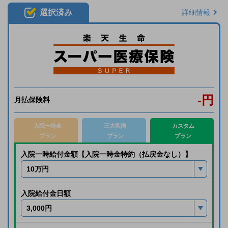
選択済み
詳細情報
-
円
月払保険料
入院一時金
三大疾病
カスタム
プラン
プラン
プラン
入院一時給付金額【入院一時金特約（払戻金なし）】
入院給付金日額