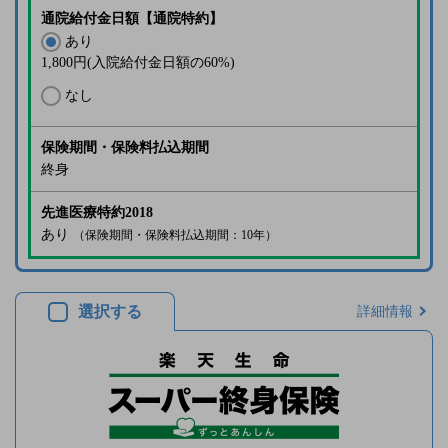
通院給付金日額【通院特約】
あり
1,800
円(入院給付金日額の60%)
なし
保険期間・保険料払込期間
終身
先進医療特約2018
あり
（保険期間・保険料払込期間：10年）
選択する
詳細情報